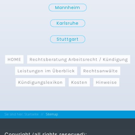
Mannheim
Karlsruhe
Stuttgart
HOME
Rechtsberatung Arbeitsrecht / Kündigung
Leistungen im Überblick
Rechtsanwälte
Kündigungslexikon
Kosten
Hinweise
Sie sind hier: Startseite
Sitemap
Copyright (all rights reserved):