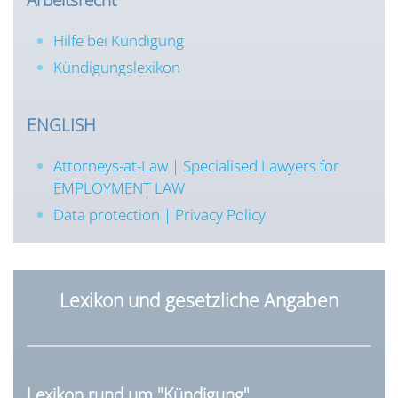
Hilfe bei Kündigung
Kündigungslexikon
ENGLISH
Attorneys-at-Law | Specialised Lawyers for
EMPLOYMENT LAW
Data protection | Privacy Policy
Lexikon und gesetzliche Angaben
Lexikon rund um "Kündigung"