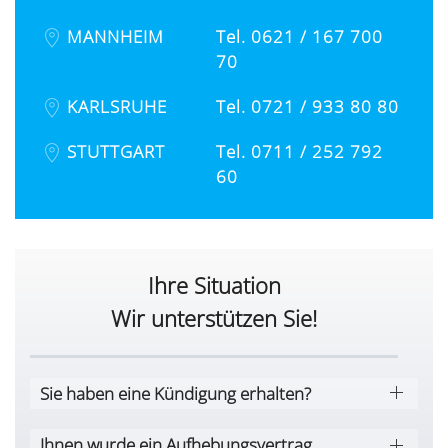
MANNHEIM
Tel. 0621 / 167 700
70
KARLSRUHE
Tel. 0721 / 933 80 80
STUTTGART
Tel. 0711 / 252 792
60
Ihre Situation
Wir unterstützen Sie!
Sie haben eine Kündigung erhalten?
Ihnen wurde ein Aufhebungsvertrag