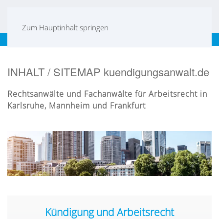
Zum Hauptinhalt springen
Frankfurt
|
Mannheim
|
Karlsruhe
|
Stuttgart
|
EN
INHALT / SITEMAP kuendigungsanwalt.de
Rechtsanwälte und Fachanwälte für Arbeitsrecht in
Karlsruhe, Mannheim und Frankfurt
Kündigung und Arbeitsrecht